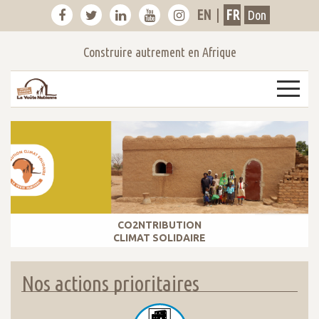
EN
|
FR
Don
Construire autrement en Afrique
CONTRIBUEZ AU CHANGEMENT !
Nos actions prioritaires