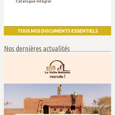
Catalogue intégral
TOUS NOS DOCUMENTS ESSENTIELS
Nos dernières actualités