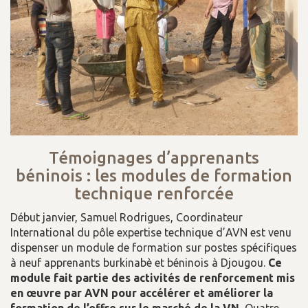
Témoignages d’apprenants
béninois : les modules de formation
technique renforcée
Début janvier, Samuel Rodrigues, Coordinateur
International du pôle expertise technique d’AVN est venu
dispenser un module de formation sur postes spécifiques
à neuf apprenants burkinabè et béninois à Djougou.
Ce
module fait partie des activités de renforcement mis
en œuvre par AVN pour accélérer et améliorer la
formation de l’offre sur le marché de la VN.
Quatre