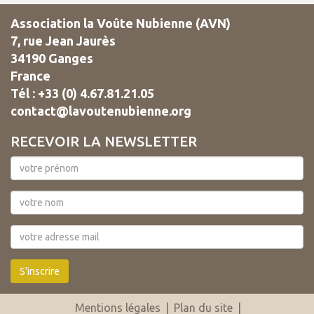
Association la Voûte Nubienne (AVN)
7, rue Jean Jaurès
34190 Ganges
France
Tél : +33 (0) 4.67.81.21.05
contact@lavoutenubienne.org
RECEVOIR LA NEWSLETTER
S'inscrire
Mentions légales
|
Plan du site
|