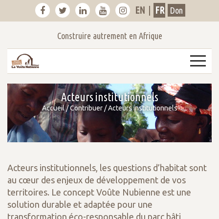
EN
|
FR
Don
Construire autrement en Afrique
7
Acteurs institutionnels
Accueil
/
Contribuer
/
Acteurs institutionnels
Acteurs institutionnels, les questions d’habitat sont
au cœur des enjeux de développement de vos
territoires. Le concept Voûte Nubienne est une
solution durable et adaptée pour une
transformation éco-responsable du parc bâti