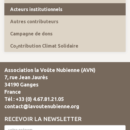
Acteurs institutionnels
Autres contributeurs
Campagne de dons
Co
ntribution Climat Solidaire
2
Association la Voûte Nubienne (AVN)
7, rue Jean Jaurès
34190 Ganges
France
Tél : +33 (0) 4.67.81.21.05
contact@lavoutenubienne.org
RECEVOIR LA NEWSLETTER