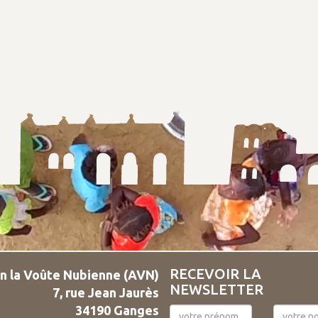
RECEVOIR LA
n la Voûte Nubienne (AVN)
NEWSLETTER
7, rue Jean Jaurès
34190 Ganges